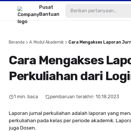
Pusat
Bantuan
Beranda
A. Modul Akademik
Cara Mengakses Laporan Jurna
Cara Mengakses Lapo
Perkuliahan dari Log
1
min. baca
pembaruan terakhir
:
10.18.2023
Laporan jurnal perkuliahan adalah laporan yang me
perkuliahan pada kelas per periode akademik. Lapora
juga Dosen.