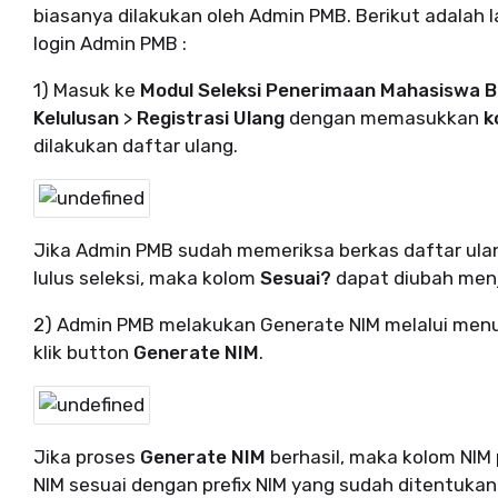
biasanya dilakukan oleh Admin PMB. Berikut adalah 
login Admin PMB :
1) Masuk ke
Modul
Seleksi Penerimaan Mahasiswa 
Kelulusan
>
Registrasi Ulang
dengan memasukkan
k
dilakukan daftar ulang.
Jika Admin PMB sudah memeriksa berkas daftar ula
lulus seleksi, maka kolom
Sesuai?
dapat diubah men
2) Admin PMB melakukan Generate NIM melalui men
klik button
Generate NIM
.
Jika proses
Generate NIM
berhasil, maka kolom NIM 
NIM sesuai dengan prefix NIM yang sudah ditentukan