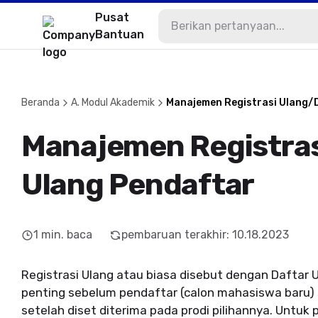
Pusat
Bantuan
Beranda
A. Modul Akademik
Manajemen Registrasi Ulang/
Manajemen Registras
Ulang Pendaftar
1
min. baca
pembaruan terakhir
:
10.18.2023
Registrasi Ulang atau biasa disebut dengan Daftar
penting sebelum pendaftar (calon mahasiswa baru
setelah diset diterima pada prodi pilihannya. Untuk