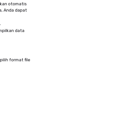
akan otomatis
ja, Anda dapat
.
ampilkan data
lih format file