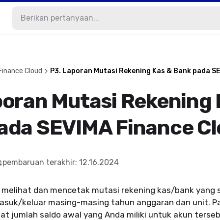
Finance Cloud
P3. Laporan Mutasi Rekening Kas & Bank pada S
poran Mutasi Rekening 
ada SEVIMA Finance C
pembaruan terakhir
:
12.16.2024
k melihat dan mencetak mutasi rekening kas/bank yang 
asuk/keluar masing-masing tahun anggaran dan unit. Pad
at jumlah saldo awal yang Anda miliki untuk akun terse