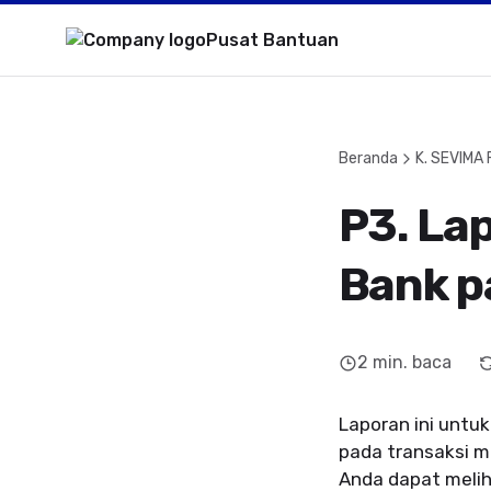
Pusat Bantuan
Beranda
K. SEVIMA 
P3. La
Bank p
2
min. baca
Laporan ini untu
pada transaksi m
Anda dapat melih