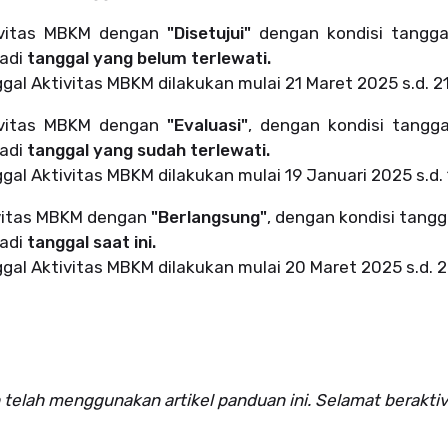
ivitas MBKM dengan
"Disetujui"
dengan kondisi tangga
adi
tanggal yang belum terlewati.
al Aktivitas MBKM dilakukan mulai 21 Maret 2025 s.d. 21
ivitas MBKM dengan
"Evaluasi"
, dengan kondisi tangg
adi
tanggal yang sudah terlewati.
al Aktivitas MBKM dilakukan mulai 19 Januari 2025 s.d.
vitas MBKM dengan
"Berlangsung"
, dengan kondisi tangg
adi
tanggal saat ini.
gal Aktivitas MBKM dilakukan mulai
20 Maret 2025 s.d. 2
 telah menggunakan artikel panduan ini. Selamat beraktiv