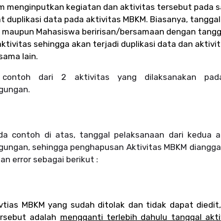
m menginputkan kegiatan dan aktivitas tersebut pada s
t duplikasi data pada aktivitas MBKM.
Biasanya, tanggal
 maupun Mahasiswa beririsan/bersamaan dengan tangg
tivitas sehingga akan terjadi duplikasi data dan aktivi
sama lain.
 contoh dari 2 aktivitas yang dilaksanakan pa
ggungan.
da contoh di atas, tanggal pelaksanaan dari kedua a
ggungan, sehingga penghapusan Aktivitas MBKM diangga
n error sebagai berikut :
vtias MBKM yang sudah ditolak dan tidak dapat diedit,
ersebut adalah
mengganti terlebih dahulu tanggal akt