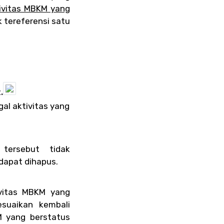
ivitas MBKM yang
k tereferensi satu
.
al aktivitas yang
tersebut tidak
dapat dihapus.
ivitas MBKM yang
suaikan kembali
 yang berstatus