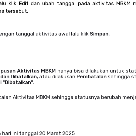
alu klik
Edit
dan ubah tanggal pada aktivitas MBKM m
as tersebut.
ngan tanggal aktivitas awal lalu klik
Simpan.
pusan Aktivitas MBKM
hanya bisa dilakukan untuk sta
 dan Dibatalkan,
atau dilakukan
Pembatalan
sehingga s
 "Dibatalkan"
.
alan Aktivitas MBKM sehingga statusnya berubah menja
 hari ini tanggal 20 Maret 2025