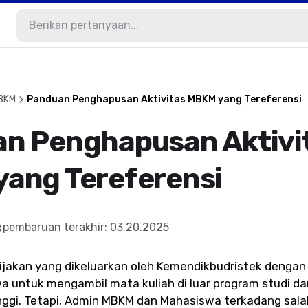
MBKM
Panduan Penghapusan Aktivitas MBKM yang Tereferensi
n Penghapusan Aktivi
ang Tereferensi
pembaruan terakhir
:
03.20.2025
jakan yang dikeluarkan oleh Kemendikbudristek denga
 untuk mengambil mata kuliah di luar program studi da
inggi. Tetapi, Admin MBKM dan Mahasiswa terkadang sa