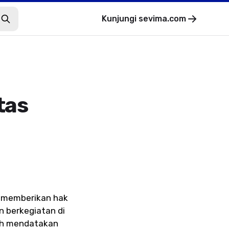
Kunjungi
sevima.com
tas
n memberikan hak
n berkegiatan di
lah mendatakan