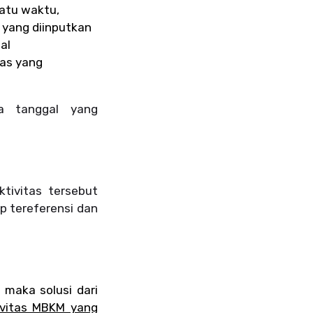
atu waktu,
 yang diinputkan
al
tas yang
da tanggal yang
ktivitas tersebut
p tereferensi dan
 maka solusi dari
ivitas MBKM yang