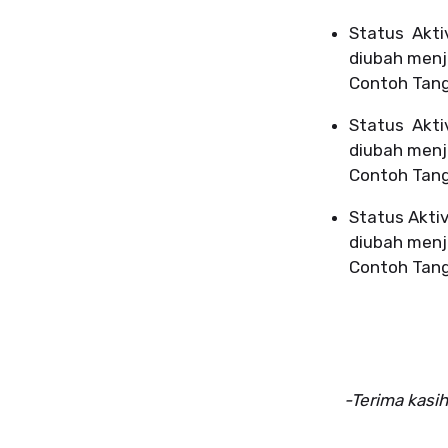
Status Akt
diubah menj
Contoh Tangg
Status Akt
diubah menj
Contoh Tangg
Status Akti
diubah menj
Contoh
Tang
-Terima kasih