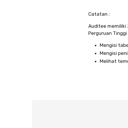
Catatan :
Auditee memiliki
Perguruan Tinggi
Mengisi tabe
Mengisi peni
Melihat tem