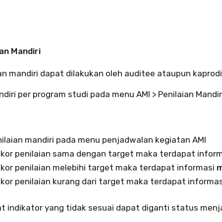
ian Mandiri
an mandiri dapat dilakukan oleh auditee ataupun kaprodi
mandiri per program studi pada menu AMI > Penilaian Mandir
nilaian mandiri pada menu penjadwalan kegiatan AMI
skor penilaian sama dengan target maka terdapat infor
kor penilaian melebihi target maka terdapat informasi
m
kor penilaian kurang dari target maka terdapat informa
t indikator yang tidak sesuai dapat diganti status menj