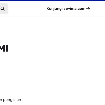
Kunjungi
sevima.com
MI
an pengisian