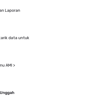
ian Laporan
arik data untuk
nu AMI >
Unggah