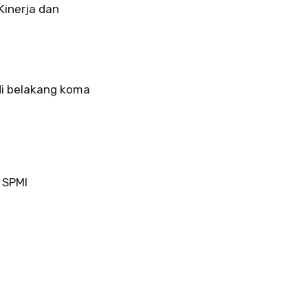
Kinerja dan
 di belakang koma
 SPMI