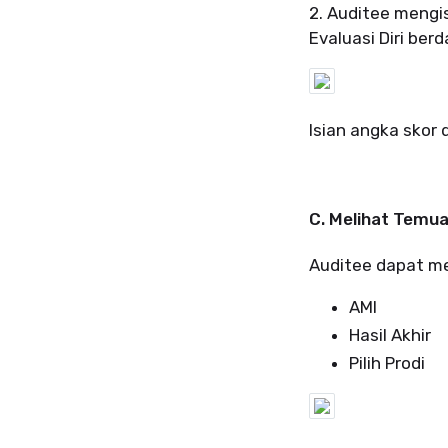
2. Auditee mengis
Evaluasi Diri ber
Isian angka skor
C. Melihat Temu
Auditee dapat mel
AMI
Hasil Akhir
Pilih Prodi