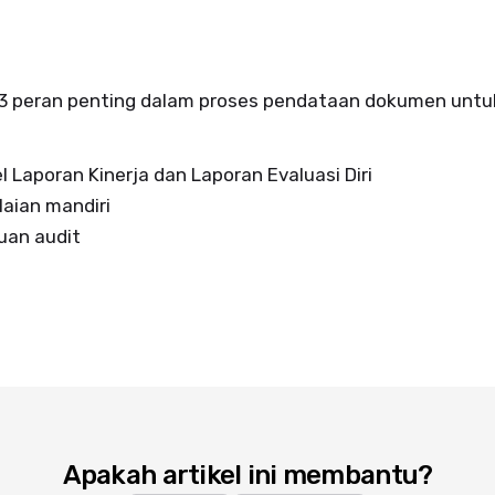
 3 peran penting dalam proses pendataan dokumen unt
l Laporan Kinerja dan Laporan Evaluasi Diri
laian mandiri
uan audit
Apakah artikel ini membantu?