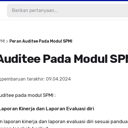
PMI
Peran Auditee Pada Modul SPMI
Auditee Pada Modul SP
pembaruan terakhir
:
09.04.2024
auditee pada modul SPMI :
Laporan Kinerja dan Laporan Evaluasi diri
 laporan kinerja dan laporan evaluasi diri sesuai pandu