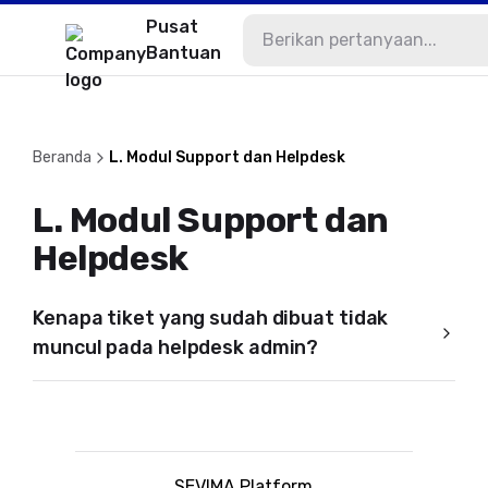
Pusat
Bantuan
Beranda
L. Modul Support dan Helpdesk
L. Modul Support dan
Helpdesk
Kenapa tiket yang sudah dibuat tidak
muncul pada helpdesk admin?
SEVIMA Platform